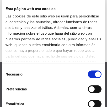
Next Post
Esta página web usa cookies
Canadian Tire
Las cookies de este sitio web se usan para personalizar
el contenido y los anuncios, ofrecer funciones de redes
sociales y analizar el tráfico. Además, compartimos
información sobre el uso que haga del sitio web con
nuestros partners de redes sociales, publicidad y análisis
web, quienes pueden combinarla con otra información
que les haya proporcionado o que hayan recopilado a
partir del uso que haya hecho de sus servicios. Usted
acepta nuestras cookies si continúa utilizando nuestro
sitio web.
Selección
Necesario
de
consentimiento
Preferencias
Estadística