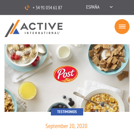
ESPAÑA
+ 34 91 034 61 87
TESTIMONIOS
September 20, 2020